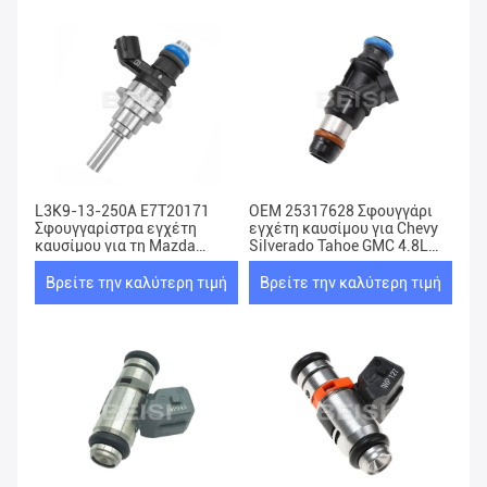
L3K9-13-250A E7T20171
OEM 25317628 Σφουγγάρι
Σφουγγαρίστρα εγχέτη
εγχέτη καυσίμου για Chevy
καυσίμου για τη Mazda
Silverado Tahoe GMC 4.8L
Speed 3 6 CX-7 Turbo 2.3L
5.3L 6.0L
Βρείτε την καλύτερη τιμή
Βρείτε την καλύτερη τιμή