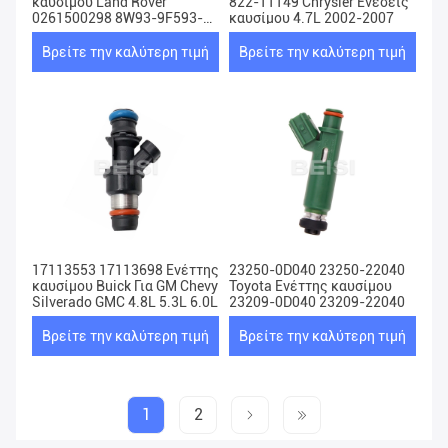
καυσίμου Land Rover
822-11149 Chrysler Ενέσεις
0261500298 8W93-9F593-
καυσίμου 4.7L 2002-2007
BB 8W93-9F593-BC
Βρείτε την καλύτερη τιμή
Βρείτε την καλύτερη τιμή
17113553 17113698 Ενέττης
23250-0D040 23250-22040
καυσίμου Buick Για GM Chevy
Toyota Ενέττης καυσίμου
Silverado GMC 4.8L 5.3L 6.0L
23209-0D040 23209-22040
Βρείτε την καλύτερη τιμή
Βρείτε την καλύτερη τιμή
1
2