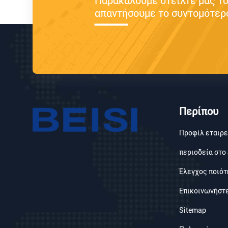
Παρακαλούμε στείλτε μας το 
απαντήσουμε το συντομότερο
Περίπου
Προφίλ εταιρε
περιοδεία στο
Έλεγχος ποιότ
Επικοινωνήστε
Sitemap