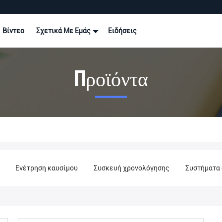
Βίντεο
Σχετικά Με Εμάς
Ειδήσεις
Προϊόντα
Ενέτρηση καυσίμου
Συσκευή χρονολόγησης
Συστήματα