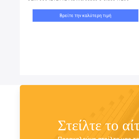
Βρείτε την καλύτερη τιμή
Στείλτε το αί