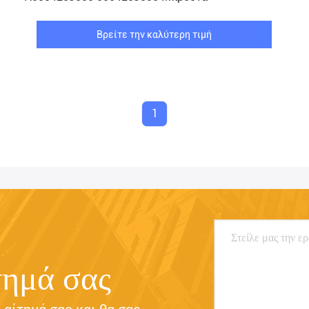
Βρείτε την καλύτερη τιμή
1
τημά σας