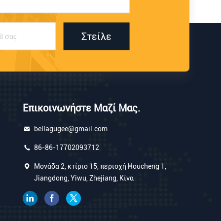
Στείλε
Επικοινωνήστε Μαζί Μας.
bellagugee@gmail.com
86-86-17702093712
Μονάδα 2, κτίριο 15, περιοχή Houcheng 1,
Jiangdong, Yiwu, Zhejiang, Κίνα