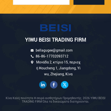
YIWU BEISI TRADING FIRM
bellagugee@gmail.com
86-86-17702093712
Μονάδα 2, κτίριο 15, περιοχ
ή Houcheng 1, Jiangdong, Yi
wu, Zhejiang, Κίνα
Κίνα Καλή ποιότητα Η σειρά αισθητήρων Προμηθευτής. 2026 YIWU BEISI
TRADING FIRM Όλα τα δικαιώματα διατηρούνται.