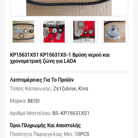
KP15631XS1 KP15631XS-1 Βρύση νερού και
χρονομετρική ζώνη για LADA
Λεπτομέρειες Για Το Προϊόν
Τόπος Καταγωγής:
Ζετζιάνγκ, Κίνα
Μάρκα:
BEISI
Αριθμό Μοντέλου:
BS-KP15631XS1
Όροι Πληρωμής Και Αποστολής
Ποσότητα Παραγγελίας Min:
10PCS