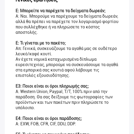
Ε: Μπορείτε να παρέχετε τα δείγματα δωρεάν;
Α: Ναι. Μπορούμε να παρέχουμε τα δείγματα δωρεάν,
αλλά θα πρέπει να παρέχετε τον λογαριασμό φορτίου
που συλλέχθηκε ή να πληρώσετε το κόστος
αποστολής.
Ε: Τι γίνεται με το πακέτο;
Απ: Γενικά, συσκευάζουμε τα αγαθά μας σε ουδέτερο
λευκό/καφέ κουτί.
Αν έχετε νομικά καταχωρισμένα δίπλωμα
ευρεσιτεχνίας, μπορούμε να συσκευάσουμε τα αγαθά
στα εμπορικά σας κουτιά αφού λάβουμε τις
επιστολές εξουσιοδότησης.
Ε3: Ποιοι είναι οι όροι πληρωμής σας;
Α: Western Union, Paypal, T/T, 100% πριν από την
παράδοση. Θα σας δείξουμε τις φωτογραφίες των
προϊόντων και των πακέτων πριν πληρώσετε το
υπόλοιπο.
Ε4: Ποιοι είναι οι όροι παράδοσης;
Α: EXW, FOB, CFR, CIF, DDU, DDP.