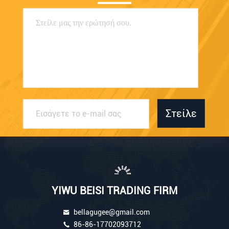
Στείλε
YIWU BEISI TRADING FIRM
bellagugee@gmail.com
86-86-17702093712