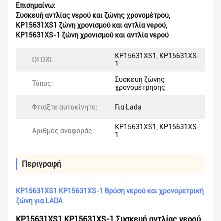
Επισημαίνω:
Συσκευή αντλίας νερού και ζώνης χρονομέτρου
,
KP15631XS1 ζώνη χρονισμού και αντλία νερού
,
KP15631XS-1 ζώνη χρονισμού και αντλία νερού
KP15631XS1, KP15631XS-
ΟΙ ΟΧΙ.:
1
Συσκευή ζώνης
Τύπος:
χρονομέτρησης
Φτιάξτε αυτοκίνητο:
Για Lada
KP15631XS1, KP15631XS-
Αριθμός αναφοράς:
1
Περιγραφή
KP15631XS1 KP15631XS-1 Βρύση νερού και χρονομετρική
ζώνη για LADA
KP15631XS1 KP15631XS-1 Συσκευή αντλίας νερού