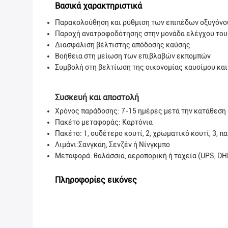
Βασικά χαρακτηριστικά
Παρακολούθηση και ρύθμιση των επιπέδων οξυγόνο
Παροχή ανατροφοδότησης στην μονάδα ελέγχου του 
Διασφάλιση βέλτιστης απόδοσης καύσης
Βοήθεια στη μείωση των επιβλαβών εκπομπών
Συμβολή στη βελτίωση της οικονομίας καυσίμου και
Συσκευή και αποστολή
Χρόνος παράδοσης: 7-15 ημέρες μετά την κατάθεση
Πακέτο μεταφοράς:
Καρτόνια
Πακέτο: 1, ουδέτερο κουτί, 2, χρωματικό κουτί, 3, 
Λιμάνι:Σανγκάη, Σενζέν ή Νίνγκμπο
Μεταφορά: θαλάσσια, αεροπορική ή ταχεία (UPS, DHL
Πληροφορίες εικόνες