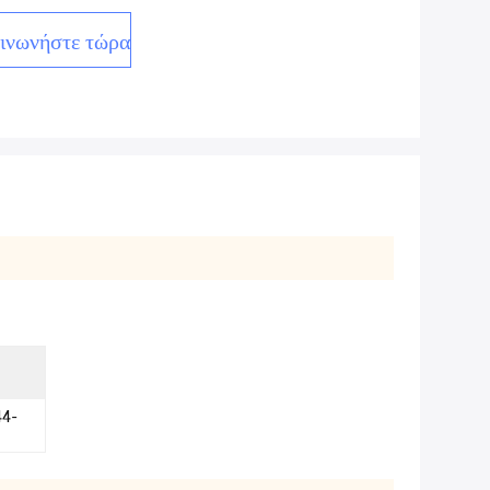
ινωνήστε τώρα
44-