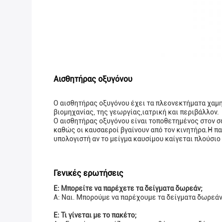
Αισθητήρας οξυγόνου
Ο αισθητήρας οξυγόνου έχει τα πλεονεκτήματα χαμη
βιομηχανίας, της γεωργίας,ιατρική και περιβάλλον.
Ο αισθητήρας οξυγόνου είναι τοποθετημένος στον 
καθώς οι καυσαεροί βγαίνουν από τον κινητήρα.Η π
υπολογιστή αν το μείγμα καυσίμου καίγεται πλούσιο
Γενικές ερωτήσεις
Ε: Μπορείτε να παρέχετε τα δείγματα δωρεάν;
Α: Ναι. Μπορούμε να παρέχουμε τα δείγματα δωρεάν
Ε: Τι γίνεται με το πακέτο;