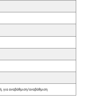
ή, για αναβάθμιση/αναβάθμιση