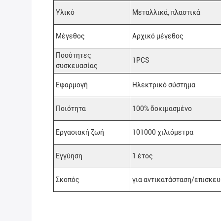
Υλικό
Μεταλλικά, πλαστικά
Μέγεθος
Αρχικό μέγεθος
Ποσότητες
1PCS
συσκευασίας
Εφαρμογή
Ηλεκτρικό σύστημα
Ποιότητα
100% δοκιμασμένο
Εργασιακή ζωή
101000 χιλιόμετρα
Εγγύηση
1 έτος
Σκοπός
για αντικατάσταση/επισκευ