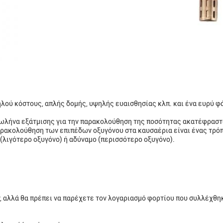
λού κόστους, απλής δομής, υψηλής ευαισθησίας κλπ. και ένα ευρύ φ
σωλήνα εξάτμισης για την παρακολούθηση της ποσότητας ακατέφραστ
αρακολούθηση των επιπέδων οξυγόνου στα καυσαέρια είναι ένας τρό
 (λιγότερο οξυγόνο) ή αδύναμο (περισσότερο οξυγόνο).
, αλλά θα πρέπει να παρέχετε τον λογαριασμό φορτίου που συλλέχθη