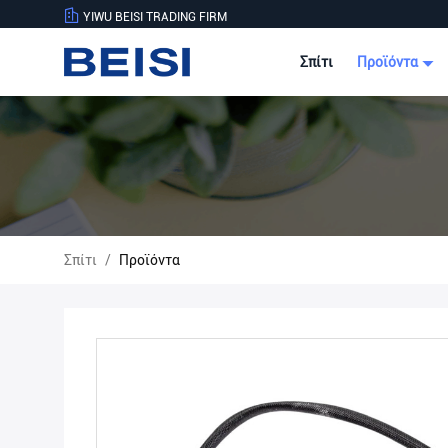
YIWU BEISI TRADING FIRM
Σπίτι
Προϊόντα
Σπίτι
/
Προϊόντα