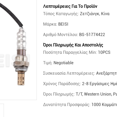
Λεπτομέρειες Για Το Προϊόν
Τόπος Καταγωγής:
Ζετζιάνγκ, Κίνα
Μάρκα:
BEISI
Αριθμό Μοντέλου:
BS-51774422
Όροι Πληρωμής Και Αποστολής
Ποσότητα Παραγγελίας Min:
10PCS
Τιμή:
Negotiable
Συσκευασία Λεπτομέρειες:
Ανεξάρτητ
Χρόνος Παράδοσης:
2-8 Εργάσιμες Ημ
Όροι Πληρωμής:
T/T, Western Union, P
Δυνατότητα Προσφοράς:
1000 Κομμάτ