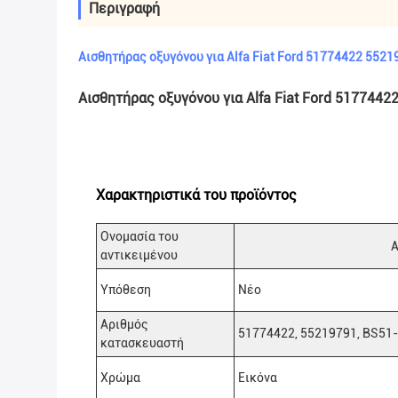
Περιγραφή
Αισθητήρας οξυγόνου για Alfa Fiat Ford 51774422 55
Αισθητήρας οξυγόνου για Alfa Fiat Ford 51774
Χαρακτηριστικά του προϊόντος
Ονομασία του
Α
αντικειμένου
Υπόθεση
Νέο
Αριθμός
51774422, 55219791, BS51
κατασκευαστή
Χρώμα
Εικόνα