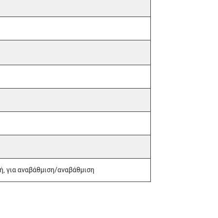
ή, για αναβάθμιση/αναβάθμιση