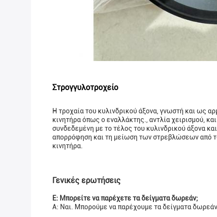
Στρογγυλοτροχείο
Η τροχαία του κυλινδρικού άξονα, γνωστή και ως α
κινητήρα όπως ο εναλλάκτης., αντλία χειρισμού, κα
συνδεδεμένη με το τέλος του κυλινδρικού άξονα κα
απορρόφηση και τη μείωση των στρεβλώσεων από το
κινητήρα.
Γενικές ερωτήσεις
Ε: Μπορείτε να παρέχετε τα δείγματα δωρεάν;
Α: Ναι. Μπορούμε να παρέχουμε τα δείγματα δωρεάν