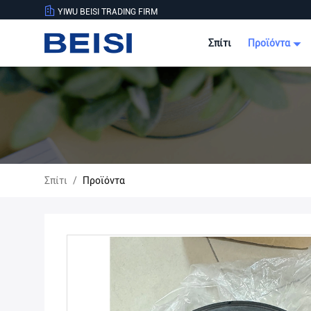
YIWU BEISI TRADING FIRM
Σπίτι
Προϊόντα
Σπίτι
/
Προϊόντα