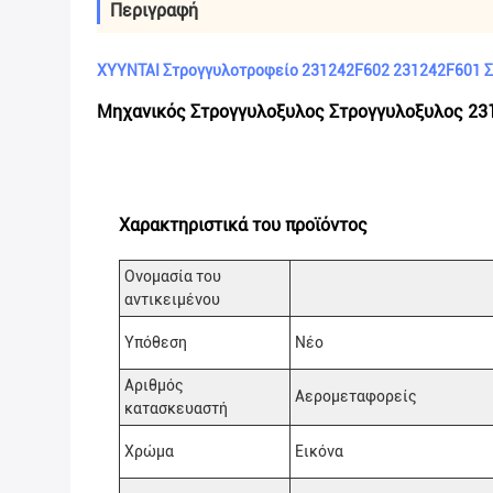
Περιγραφή
ΧΥΥΝΤΑΙ Στρογγυλοτροφείο 231242F602 231242F601 Σ
Μηχανικός Στρογγυλοξυλος Στρογγυλοξυλος 231
Χαρακτηριστικά του προϊόντος
Ονομασία του
αντικειμένου
Υπόθεση
Νέο
Αριθμός
Αερομεταφορείς
κατασκευαστή
Χρώμα
Εικόνα