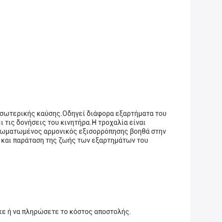
α εσωτερικής καύσης.Οδηγεί διάφορα εξαρτήματα του
ι τις δονήσεις του κινητήρα.Η τροχαλία είναι
ενσωματωμένος αρμονικός εξισορρόπησης βοηθά στην
 και παράταση της ζωής των εξαρτημάτων του
κε ή να πληρώσετε το κόστος αποστολής.