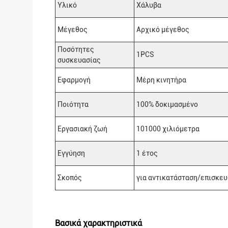
Υλικό
Χάλυβα
Μέγεθος
Αρχικό μέγεθος
Ποσότητες
1PCS
συσκευασίας
Εφαρμογή
Μέρη κινητήρα
Ποιότητα
100% δοκιμασμένο
Εργασιακή ζωή
101000 χιλιόμετρα
Εγγύηση
1 έτος
Σκοπός
για αντικατάσταση/επισκευ
Βασικά χαρακτηριστικά