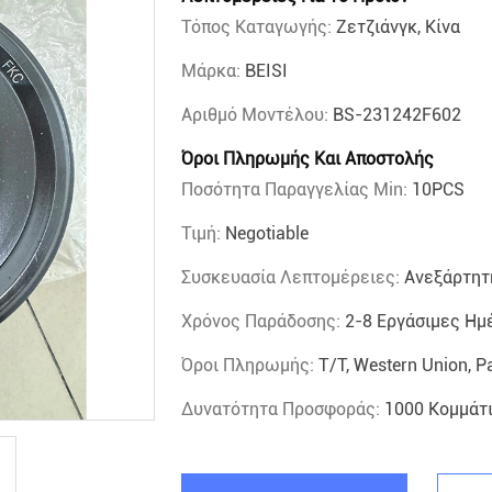
Τόπος Καταγωγής:
Ζετζιάνγκ, Κίνα
Μάρκα:
BEISI
Αριθμό Μοντέλου:
BS-231242F602
Όροι Πληρωμής Και Αποστολής
Ποσότητα Παραγγελίας Min:
10PCS
Τιμή:
Negotiable
Συσκευασία Λεπτομέρειες:
Ανεξάρτητ
Χρόνος Παράδοσης:
2-8 Εργάσιμες Ημ
Όροι Πληρωμής:
T/T, Western Union, P
Δυνατότητα Προσφοράς:
1000 Κομμάτ