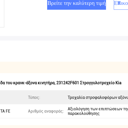
Βρείτε την καλύτερη τιμή
Επικο
δα του κρανκ-άξονα κινητήρα
,
231242F601 Στρογγυλοτροχείο Kia
Τύπος:
Τροχαλία στροφαλοφόρων αξόν
Αξιολόγηση των επιπτώσεων τη
NTA FE
Αριθμός αναφοράς:
παρακολούθησης