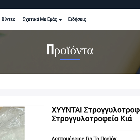
Βίντεο
Σχετικά Με Εμάς
Ειδήσεις
Προϊόντα
ΧΥΥΝΤΑΙ Στρογγυλοτροφ
Στρογγυλοτροφείο Κιά
Λεπτομέρειες Για Το Προϊόν